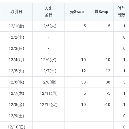
入出
付与
取引日
売Swap
買Swap
金日
日数
12/1(金)
12/5(火)
5
-5
1
12/2(土)
-
0
12/3(日)
-
0
12/4(月)
12/6(水)
10
-10
1
12/5(火)
12/7(木)
12
-12
1
12/6(水)
12/8(金)
38
-38
3
12/7(木)
12/11(月)
5
-5
1
12/8(金)
12/12(火)
10
-10
1
12/9(土)
-
0
12/10(日)
-
0