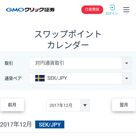
GMOクリック
口座開設
スワップポイント
カレンダー
対円通貨取引
取引
SEK/JPY
通貨ペア
前月
翌月
2017年12月
SEK/JPY