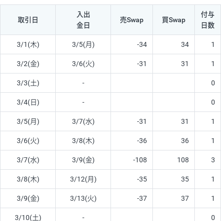
入出
付与
取引日
売Swap
買Swap
金日
日数
3/1(木)
3/5(月)
-34
34
1
3/2(金)
3/6(火)
-31
31
1
3/3(土)
-
0
3/4(日)
-
0
3/5(月)
3/7(水)
-31
31
1
3/6(火)
3/8(木)
-36
36
1
3/7(水)
3/9(金)
-108
108
3
3/8(木)
3/12(月)
-35
35
1
3/9(金)
3/13(火)
-37
37
1
3/10(土)
-
0