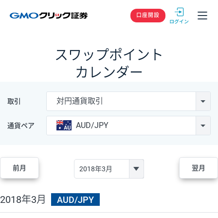
GMOクリック
口座開設
スワップポイント
カレンダー
対円通貨取引
取引
AUD/JPY
通貨ペア
前月
翌月
2018年3月
AUD/JPY