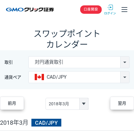
GMOクリック
口座開設
スワップポイント
カレンダー
対円通貨取引
取引
CAD/JPY
通貨ペア
前月
翌月
2018年3月
CAD/JPY