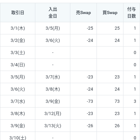
入出
付与
取引日
売Swap
買Swap
金日
日数
3/1(木)
3/5(月)
-25
25
1
3/2(金)
3/6(火)
-24
24
1
3/3(土)
-
0
3/4(日)
-
0
3/5(月)
3/7(水)
-23
23
1
3/6(火)
3/8(木)
-24
24
1
3/7(水)
3/9(金)
-73
73
3
3/8(木)
3/12(月)
-23
23
1
3/9(金)
3/13(火)
-26
26
1
3/10(土)
-
0