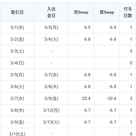
入出
付与
取引日
売Swap
買Swap
金日
日数
3/1(木)
3/5(月)
6.9
-6.9
1
3/2(金)
3/6(火)
6.8
-6.8
1
3/3(土)
-
0
3/4(日)
-
0
3/5(月)
3/7(水)
6.8
-6.8
1
3/6(火)
3/8(木)
6.8
-6.8
1
3/7(水)
3/9(金)
20.4
-20.4
3
3/8(木)
3/12(月)
6.7
-6.7
1
3/9(金)
3/13(火)
6.7
-6.7
1
3/10(土)
-
0