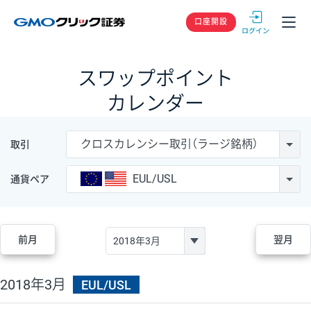
GMOクリック
口座開設
スワップポイント
カレンダー
クロスカレンシー取引（ラージ銘柄）
取引
EUL/USL
通貨ペア
前月
翌月
2018年3月
EUL/USL