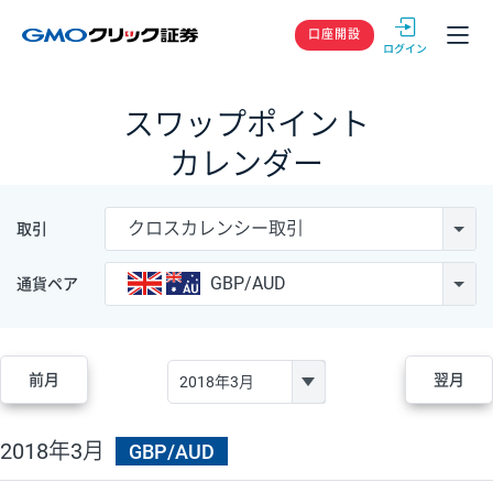
GMOクリック
口座開設
スワップポイント
カレンダー
クロスカレンシー取引
取引
GBP/AUD
通貨ペア
前月
翌月
2018年3月
GBP/AUD