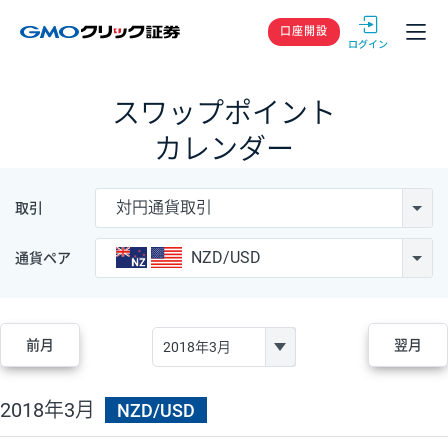
GMOクリック
口座開設
スワップポイント
カレンダー
対円通貨取引
取引
NZD/USD
通貨ペア
前月
翌月
2018年3月
NZD/USD