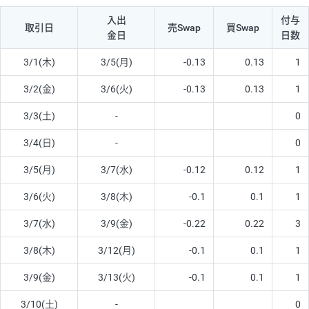
入出
付与
取引日
売Swap
買Swap
金日
日数
3/1(木)
3/5(月)
-0.13
0.13
1
3/2(金)
3/6(火)
-0.13
0.13
1
3/3(土)
-
0
3/4(日)
-
0
3/5(月)
3/7(水)
-0.12
0.12
1
3/6(火)
3/8(木)
-0.1
0.1
1
3/7(水)
3/9(金)
-0.22
0.22
3
3/8(木)
3/12(月)
-0.1
0.1
1
3/9(金)
3/13(火)
-0.1
0.1
1
3/10(土)
-
0