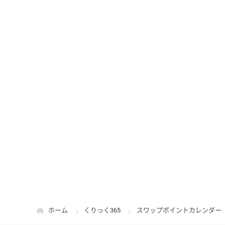
ホーム
くりっく365
スワップポイントカレンダー