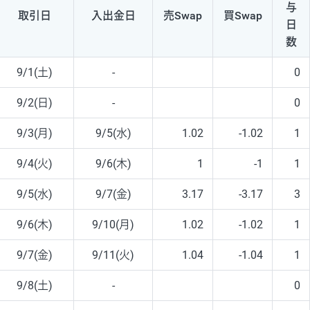
与
取引日
入出
金日
売Swap
買Swap
日
数
9/1(土)
-
0
9/2(日)
-
0
9/3(月)
9/5(水)
1.02
-1.02
1
9/4(火)
9/6(木)
1
-1
1
9/5(水)
9/7(金)
3.17
-3.17
3
9/6(木)
9/10(月)
1.02
-1.02
1
9/7(金)
9/11(火)
1.04
-1.04
1
9/8(土)
-
0