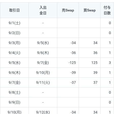
入出
付与
取引日
売Swap
買Swap
金日
日数
9/1(土)
-
0
9/2(日)
-
0
9/3(月)
9/5(水)
-34
34
1
9/4(火)
9/6(木)
-36
36
1
9/5(水)
9/7(金)
-125
125
3
9/6(木)
9/10(月)
-39
39
1
9/7(金)
9/11(火)
-37
37
1
9/8(土)
-
0
9/9(日)
-
0
9/10(月)
9/12(水)
-34
34
1