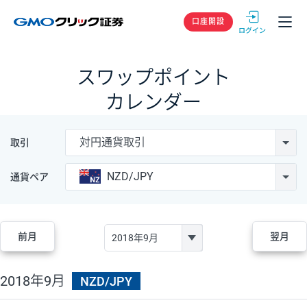
GMOクリック
口座開設
スワップポイント
カレンダー
対円通貨取引
取引
NZD/JPY
通貨ペア
前月
翌月
2018年9月
NZD/JPY