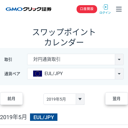
GMOクリック
口座開設
スワップポイント
カレンダー
対円通貨取引
取引
EUL/JPY
通貨ペア
前月
翌月
2019年5月
EUL/JPY