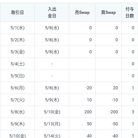
入出
付与
取引日
売Swap
買Swap
金日
日数
5/1(水)
5/8(水)
0
0
0
5/2(木)
5/8(水)
0
0
0
5/3(金)
5/8(水)
0
0
0
5/4(土)
-
0
5/5(日)
-
0
5/6(月)
5/8(水)
-20
20
1
5/7(火)
5/9(木)
10
-10
1
5/8(水)
5/10(金)
200
-200
3
5/9(木)
5/13(月)
50
-50
1
5/10(金)
5/14(火)
40
-40
1