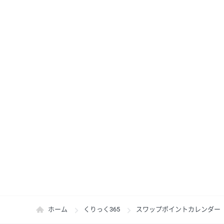
ホーム
くりっく365
スワップポイントカレンダー