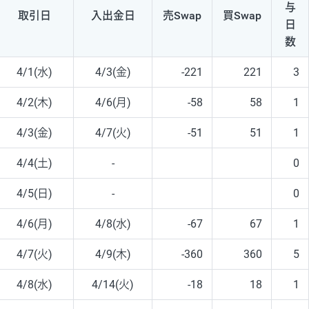
与
取引日
入出
金日
売Swap
買Swap
日
数
4/1(水)
4/3(金)
-221
221
3
4/2(木)
4/6(月)
-58
58
1
4/3(金)
4/7(火)
-51
51
1
4/4(土)
-
0
4/5(日)
-
0
4/6(月)
4/8(水)
-67
67
1
4/7(火)
4/9(木)
-360
360
5
4/8(水)
4/14(火)
-18
18
1