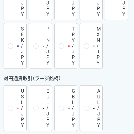
J
J
J
J
J
P
P
P
P
P
Y
Y
Y
Y
Y
S
P
T
M
E
L
R
X
K
N
Y
N
/
/
/
/
J
J
J
J
P
P
P
P
Y
Y
Y
Y
対円通貨取引（ラージ銘柄）
U
E
G
A
S
U
B
U
L
L
L
L
/
/
/
/
J
J
J
J
P
P
P
P
Y
Y
Y
Y