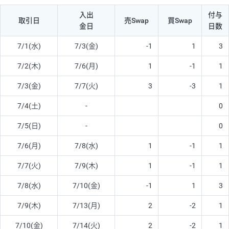
入出
付与
取引日
売Swap
買Swap
金日
日数
7/1(水)
7/3(金)
-1
1
3
7/2(木)
7/6(月)
1
-1
1
7/3(金)
7/7(火)
3
-3
1
7/4(土)
-
0
7/5(日)
-
0
7/6(月)
7/8(水)
1
-1
1
7/7(火)
7/9(木)
1
-1
1
7/8(水)
7/10(金)
-1
1
3
7/9(木)
7/13(月)
2
-2
1
7/10(金)
7/14(火)
2
-2
1