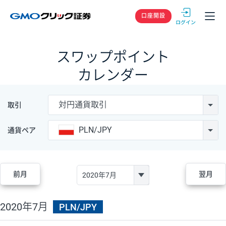
GMOクリック
口座開設
スワップポイント
カレンダー
対円通貨取引
取引
PLN/JPY
通貨ペア
前月
翌月
2020年7月
PLN/JPY