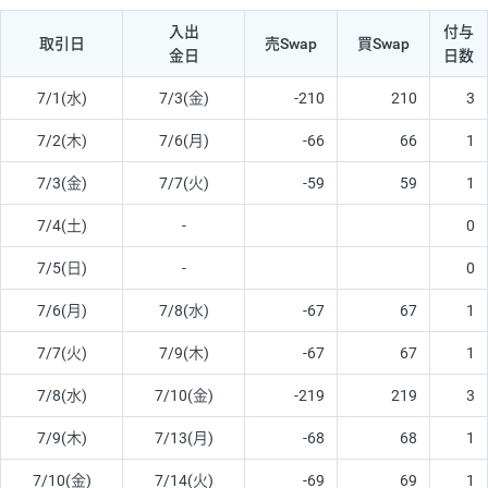
入出
付与
取引日
売Swap
買Swap
金日
日数
7/1(水)
7/3(金)
-210
210
3
7/2(木)
7/6(月)
-66
66
1
7/3(金)
7/7(火)
-59
59
1
7/4(土)
-
0
7/5(日)
-
0
7/6(月)
7/8(水)
-67
67
1
7/7(火)
7/9(木)
-67
67
1
7/8(水)
7/10(金)
-219
219
3
7/9(木)
7/13(月)
-68
68
1
7/10(金)
7/14(火)
-69
69
1