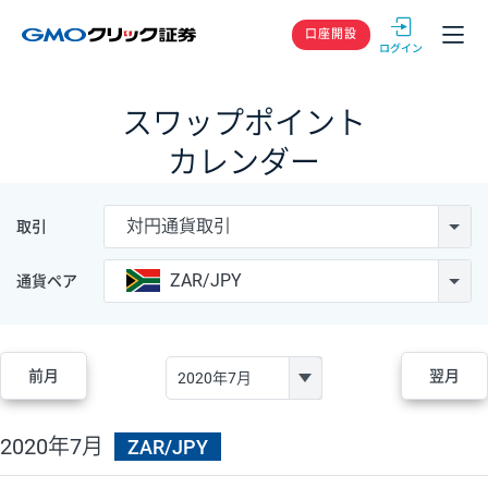
GMOクリック
口座開設
スワップポイント
カレンダー
対円通貨取引
取引
ZAR/JPY
通貨ペア
前月
翌月
2020年7月
ZAR/JPY