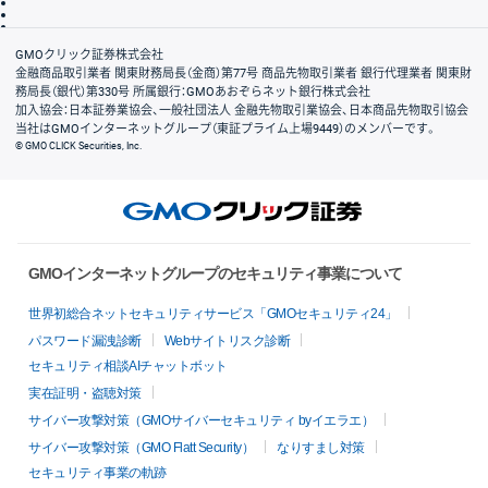
信託保全
リスク説明
会社案内
GMOクリック証券株式会社
金融商品取引業者 関東財務局長（金商）第77号 商品先物取引業者 銀行代理業者 関東財
務局長（銀代）第330号 所属銀行：GMOあおぞらネット銀行株式会社
加入協会：日本証券業協会、一般社団法人 金融先物取引業協会、日本商品先物取引協会
当社はGMOインターネットグループ（東証プライム上場9449）のメンバーです。
© GMO CLICK Securities, Inc.
GMOインターネットグループのセキュリティ事業について
世界初総合ネットセキュリティサービス「GMOセキュリティ24」
パスワード漏洩診断
Webサイトリスク診断
セキュリティ相談AIチャットボット
実在証明・盗聴対策
サイバー攻撃対策（GMOサイバーセキュリティ byイエラエ）
サイバー攻撃対策（GMO Flatt Security）
なりすまし対策
セキュリティ事業の軌跡