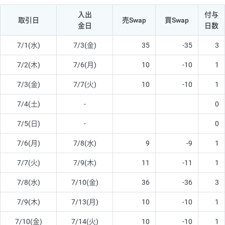
入出
付与
取引日
売Swap
買Swap
金日
日数
7/1(水)
7/3(金)
35
-35
3
7/2(木)
7/6(月)
10
-10
1
7/3(金)
7/7(火)
10
-10
1
7/4(土)
-
0
7/5(日)
-
0
7/6(月)
7/8(水)
9
-9
1
7/7(火)
7/9(木)
11
-11
1
7/8(水)
7/10(金)
36
-36
3
7/9(木)
7/13(月)
10
-10
1
7/10(金)
7/14(火)
10
-10
1