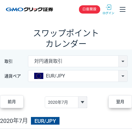
GMOクリック
口座開設
スワップポイント
カレンダー
対円通貨取引
取引
EUR/JPY
通貨ペア
前月
翌月
2020年7月
EUR/JPY