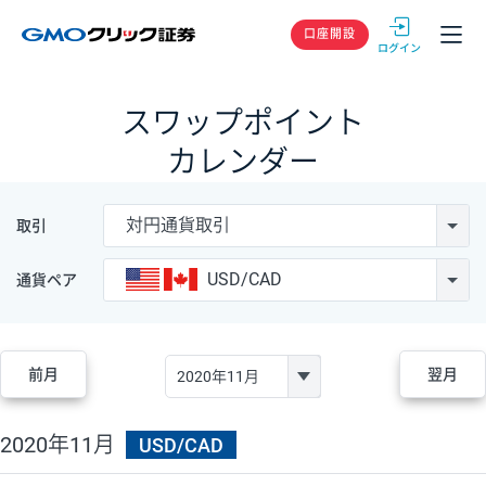
GMOクリック
口座開設
スワップポイント
カレンダー
対円通貨取引
取引
USD/CAD
通貨ペア
前月
翌月
2020年11月
USD/CAD