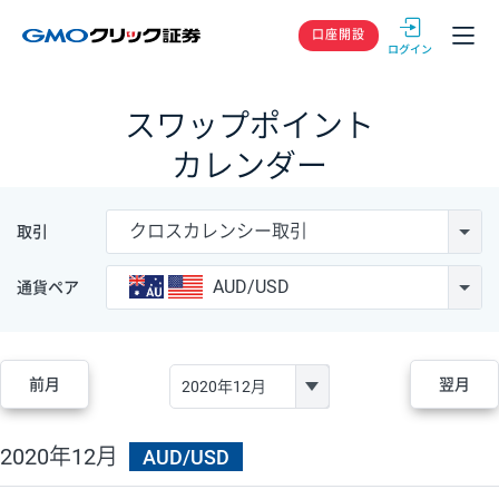
GMOクリック
口座開設
スワップポイント
カレンダー
クロスカレンシー取引
取引
AUD/USD
通貨ペア
前月
翌月
2020年12月
AUD/USD