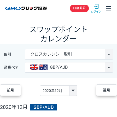
GMOクリック
口座開設
スワップポイント
カレンダー
クロスカレンシー取引
取引
GBP/AUD
通貨ペア
前月
翌月
2020年12月
GBP/AUD