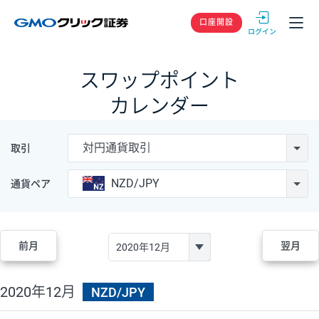
GMOクリック
口座開設
スワップポイント
カレンダー
対円通貨取引
取引
NZD/JPY
通貨ペア
前月
翌月
2020年12月
NZD/JPY