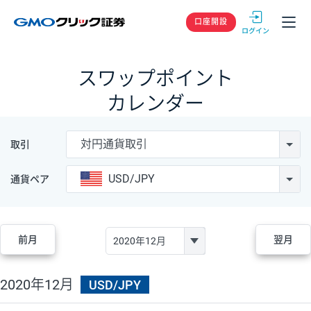
GMOクリック
口座開設
スワップポイント
カレンダー
対円通貨取引
取引
USD/JPY
通貨ペア
前月
翌月
2020年12月
USD/JPY