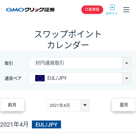
GMOクリック
口座開設
スワップポイント
カレンダー
対円通貨取引
取引
EUL/JPY
通貨ペア
前月
翌月
2021年4月
EUL/JPY