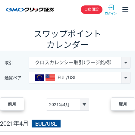
GMOクリック
口座開設
スワップポイント
カレンダー
クロスカレンシー取引（ラージ銘柄）
取引
EUL/USL
通貨ペア
前月
翌月
2021年4月
EUL/USL