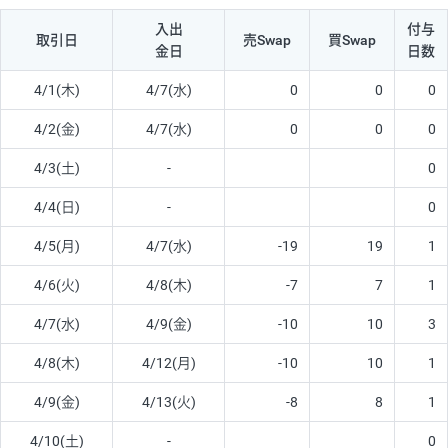
入出
付与
取引日
売Swap
買Swap
金日
日数
4/1(木)
4/7(水)
0
0
0
4/2(金)
4/7(水)
0
0
0
4/3(土)
-
0
4/4(日)
-
0
4/5(月)
4/7(水)
-19
19
1
4/6(火)
4/8(木)
-7
7
1
4/7(水)
4/9(金)
-10
10
3
4/8(木)
4/12(月)
-10
10
1
4/9(金)
4/13(火)
-8
8
1
4/10(土)
-
0