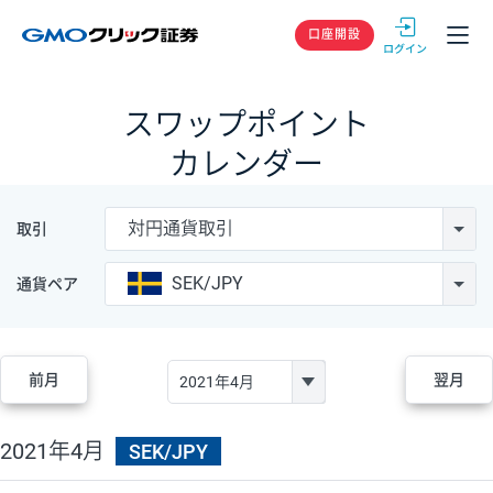
GMOクリック
口座開設
スワップポイント
カレンダー
対円通貨取引
取引
SEK/JPY
通貨ペア
前月
翌月
2021年4月
SEK/JPY