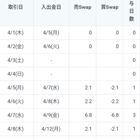
与
取引日
入出
金日
売Swap
買Swap
日
数
4/1(木)
4/5(月)
0
0
0
4/2(金)
4/6(火)
0
0
0
4/3(土)
-
0
4/4(日)
-
0
4/5(月)
4/7(水)
2.1
-2.1
1
4/6(火)
4/8(木)
2.2
-2.2
1
4/7(水)
4/9(金)
6.8
-6.8
3
4/8(木)
4/12(月)
2.1
-2.1
1