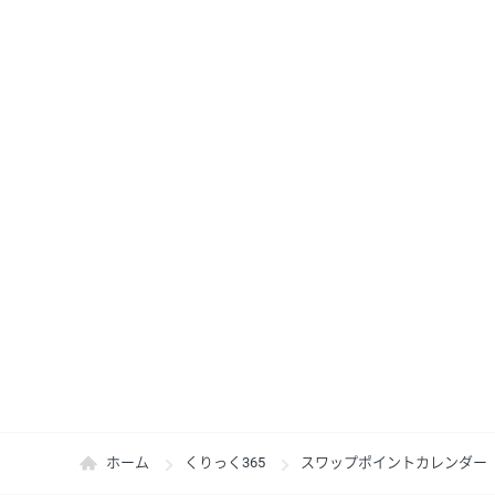
ホーム
くりっく365
スワップポイントカレンダー