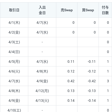
入出
付与
取引日
売Swap
買Swap
金日
日数
4/1(木)
4/7(水)
0
0
0
4/2(金)
4/7(水)
0
0
0
4/3(土)
-
0
4/4(日)
-
0
4/5(月)
4/7(水)
0.11
-0.11
1
4/6(火)
4/8(木)
0.12
-0.12
1
4/7(水)
4/9(金)
0.42
-0.42
3
4/8(木)
4/12(月)
0.13
-0.13
1
4/9(金)
4/13(火)
0.14
-0.14
1
4/10(土)
-
0