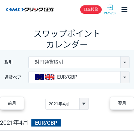
GMOクリック
口座開設
スワップポイント
カレンダー
対円通貨取引
取引
EUR/GBP
通貨ペア
前月
翌月
2021年4月
EUR/GBP