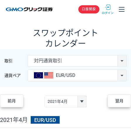
GMOクリック
口座開設
スワップポイント
カレンダー
対円通貨取引
取引
EUR/USD
通貨ペア
前月
翌月
2021年4月
EUR/USD