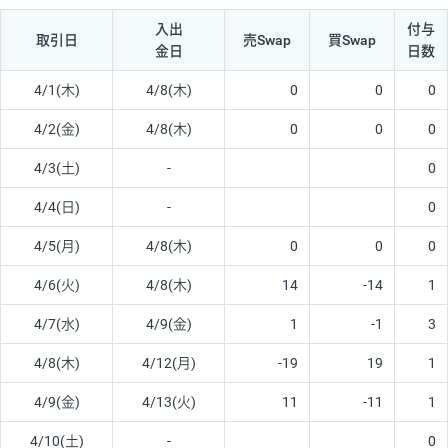
入出
付与
取引日
売Swap
買Swap
金日
日数
4/1(木)
4/8(木)
0
0
0
4/2(金)
4/8(木)
0
0
0
4/3(土)
-
0
4/4(日)
-
0
4/5(月)
4/8(木)
0
0
0
4/6(火)
4/8(木)
14
-14
1
4/7(水)
4/9(金)
1
-1
3
4/8(木)
4/12(月)
-19
19
1
4/9(金)
4/13(火)
11
-11
1
4/10(土)
-
0