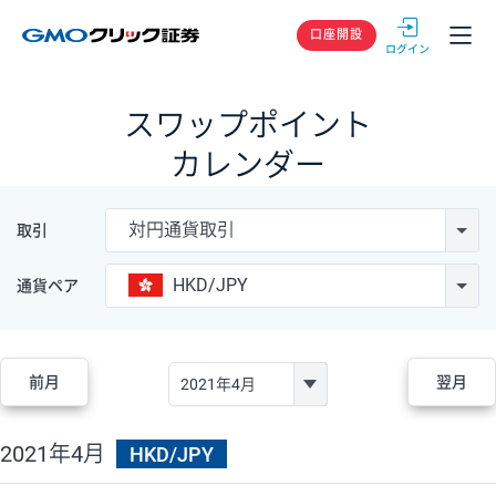
GMOクリック
口座開設
スワップポイント
カレンダー
対円通貨取引
取引
HKD/JPY
通貨ペア
前月
翌月
2021年4月
HKD/JPY