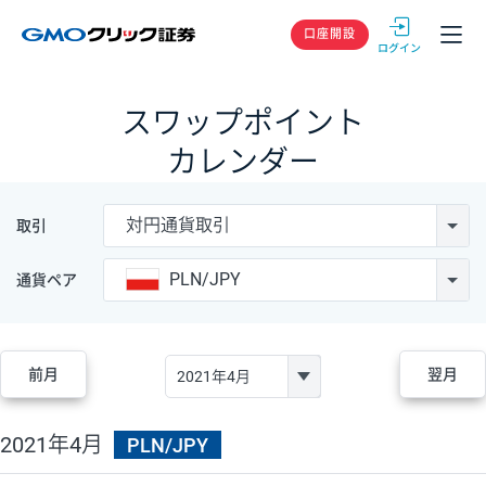
GMOクリック
口座開設
スワップポイント
カレンダー
対円通貨取引
取引
PLN/JPY
通貨ペア
前月
翌月
2021年4月
PLN/JPY