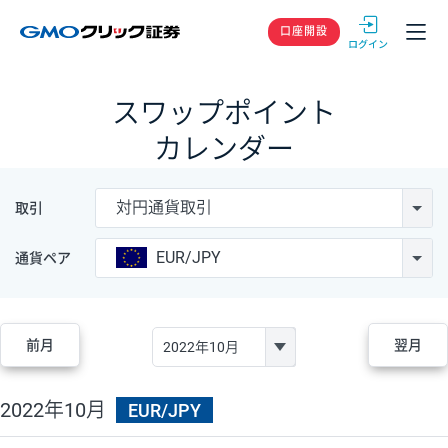
GMOクリック
口座開設
スワップポイント
カレンダー
対円通貨取引
取引
EUR/JPY
通貨ペア
前月
翌月
2022年10月
EUR/JPY