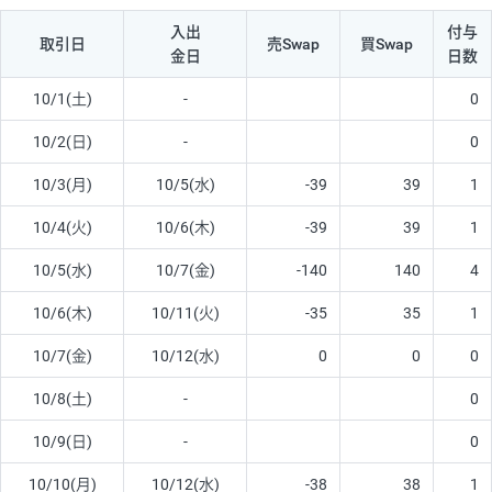
入出
付与
取引日
売Swap
買Swap
金日
日数
10/1(土)
-
0
10/2(日)
-
0
10/3(月)
10/5(水)
-39
39
1
10/4(火)
10/6(木)
-39
39
1
10/5(水)
10/7(金)
-140
140
4
10/6(木)
10/11(火)
-35
35
1
10/7(金)
10/12(水)
0
0
0
10/8(土)
-
0
10/9(日)
-
0
10/10(月)
10/12(水)
-38
38
1