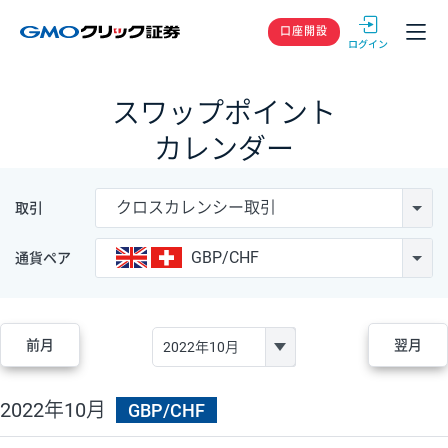
GMOクリック
口座開設
スワップポイント
カレンダー
クロスカレンシー取引
取引
GBP/CHF
通貨ペア
前月
翌月
2022年10月
GBP/CHF