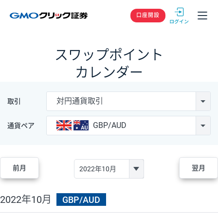
GMOクリック
口座開設
スワップポイント
カレンダー
対円通貨取引
取引
GBP/AUD
通貨ペア
前月
翌月
2022年10月
GBP/AUD