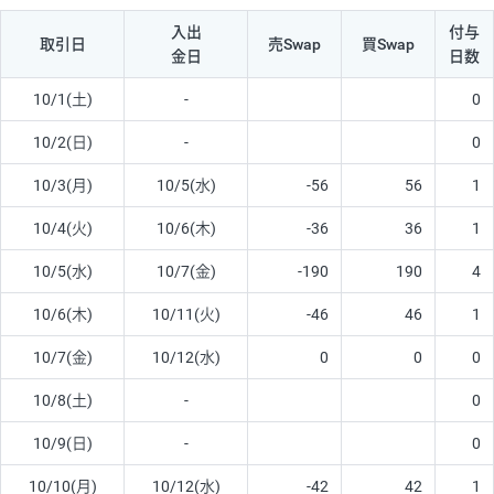
入出
付与
取引日
売Swap
買Swap
金日
日数
10/1(土)
-
0
10/2(日)
-
0
10/3(月)
10/5(水)
-56
56
1
10/4(火)
10/6(木)
-36
36
1
10/5(水)
10/7(金)
-190
190
4
10/6(木)
10/11(火)
-46
46
1
10/7(金)
10/12(水)
0
0
0
10/8(土)
-
0
10/9(日)
-
0
10/10(月)
10/12(水)
-42
42
1