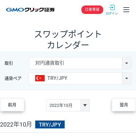
GMOクリック
口座開設
スワップポイント
カレンダー
対円通貨取引
取引
TRY/JPY
通貨ペア
前月
翌月
2022年10月
TRY/JPY