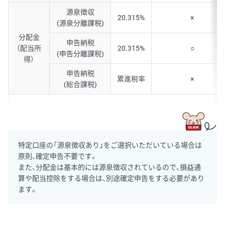
源泉徴収
20.315%
×
(源泉分離課税)
分配金
申告納税
（配当所
20.315%
○
(申告分離課税)
得）
申告納税
累進税率
×
(総合課税)
特定口座の「源泉徴収あり」をご選択いただいている場合は
原則、確定申告不要です。
また、分配金は基本的には源泉徴収されているので、損益通
算や配当控除をする場合は、別途確定申告をする必要があり
ます。