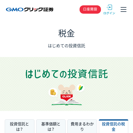
GMOクリック
口座開設
税金
はじめての投資信託
投資信託と
基準価額と
費用まるわか
投資信託の税
は？
は？
り
金