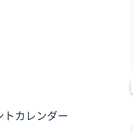
ント
カレンダー