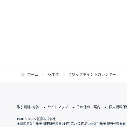
ホーム
FXネオ
スワップポイントカレンダー
取引規程・約款
サイトマップ
その他のご案内
個人情報保
GMOクリック証券株式会社
金融商品取引業者 関東財務局長（金商）第77号 商品先物取引業者 銀行代理業者 