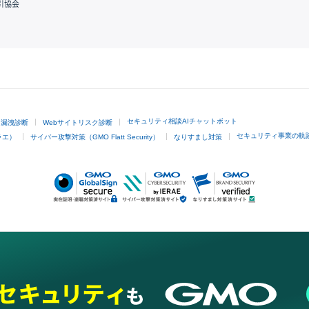
引協会
GMOクリック証券
セキュリティ相談AIチャットボット
ド漏洩診断
Webサイトリスク診断
セキュリティ事業の軌
ラエ）
サイバー攻撃対策（GMO Flatt Security）
なりすまし対策