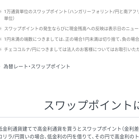
※
1万通貨単位のスワップポイント（ハンガリーフォリント/円と南アフリ
単位）
※
スワップポイントの発生ならびに現金残高への反映は表示日のニュー
※
1円未満の端数につきましては、正の場合1円未満は切り捨て、負の場
※
チェココルナ/円につきましては法人のお客様についてはお取引いた
為替レート・スワップポイント
スワップポイント
低金利通貨建てで高金利通貨を買うとスワップポイント（金利差
コリラ/円買いの場合、低金利の円を借りて、その円で高金利の