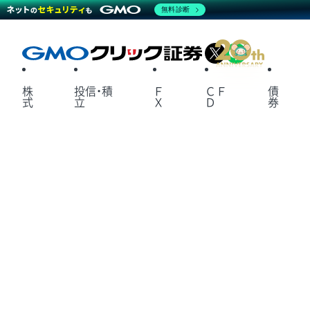
無料診断
X
LINE
株
投信・積
Ｆ
ＣＦ
債
式
立
Ｘ
Ｄ
券