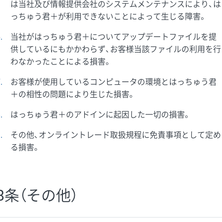
は当社及び情報提供会社のシステムメンテナンスにより、は
っちゅう君＋が利用できないことによって生じる障害。
6
当社がはっちゅう君＋についてアップデートファイルを提
供しているにもかかわらず、お客様当該ファイルの利用を行
わなかったことによる損害。
7
お客様が使用しているコンピュータの環境とはっちゅう君
＋の相性の問題により生じた損害。
8
はっちゅう君＋のアドインに起因した一切の損害。
9
その他、オンライントレード取扱規程に免責事項として定め
る損害。
8条（その他）