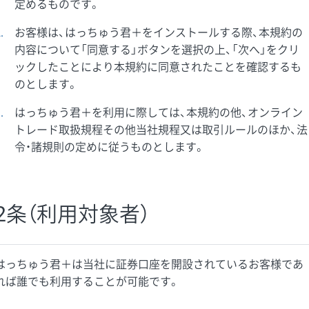
定めるものです。
2
お客様は、はっちゅう君＋をインストールする際、本規約の
内容について「同意する」ボタンを選択の上、「次へ」をクリ
ックしたことにより本規約に同意されたことを確認するも
のとします。
3
はっちゅう君＋を利用に際しては、本規約の他、オンライン
トレード取扱規程その他当社規程又は取引ルールのほか、法
令・諸規則の定めに従うものとします。
2条（利用対象者）
はっちゅう君＋は当社に証券口座を開設されているお客様であ
れば誰でも利用することが可能です。