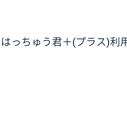
はっちゅう君＋(プラス)利用規