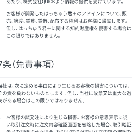
あたり、株式会社QUICKより情報の提供を受けています。
3
お客様が開発したはっちゅう君＋のアドインについて、販
売、譲渡、賃貸、賃借、配布する権利はお客様に帰属します。
但し、はっちゅう君＋に関する知的財産権を侵害する場合は
この限りではありません。
7条（免責事項）
当社は、次に定める事由により生じるお客様の損害については、
その責を負わないものとします。但し、当社に故意又は重大な過
失がある場合はこの限りではありません。
1
お客様の誤発注により生じる損害。お客様の意思表示に従
い取引注文時に注文内容確認画面を省略した場合、取引暗証