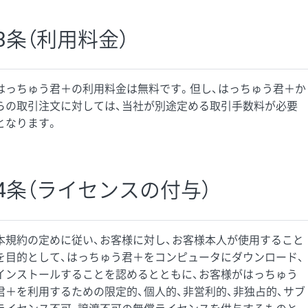
3条（利用料金）
はっちゅう君＋の利用料金は無料です。但し、はっちゅう君＋か
らの取引注文に対しては、当社が別途定める取引手数料が必要
となります。
4条（ライセンスの付与）
本規約の定めに従い、お客様に対し、お客様本人が使用すること
を目的として、はっちゅう君＋をコンピュータにダウンロード、
インストールすることを認めるとともに、お客様がはっちゅう
君＋を利用するための限定的、個人的、非営利的、非独占的、サブ