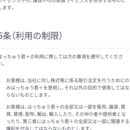
ライセンス不可、譲渡不可の無償ライセンスを供与するものと
します。
5条（利用の制限）
はっちゅう君＋の利用に際しては次の事項を遵守してくださ
い。
1
お客様は、当社に対し株式等に係る取引注文を行うためにの
みはっちゅう君＋を使用し、それ以外の目的で使用してはな
らないものとします。
2
お客様は、はっちゅう君＋の全部又は一部を販売、譲渡、賃
貸、賃借、配布、輸出、輸入したり、その仲介者や提供者とな
ったり、第三者にはっちゅう君＋の全部又は一部に関連する
権利を付与してはならないものとします。