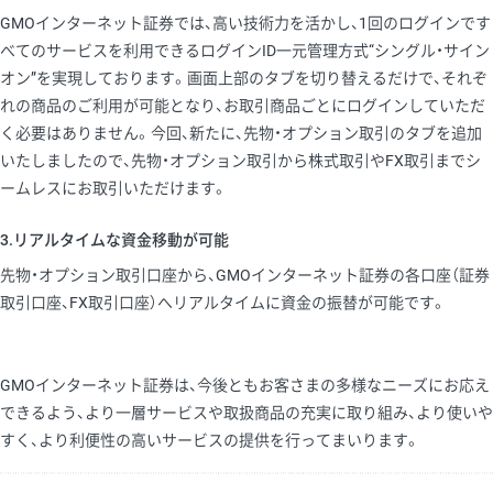
GMOインターネット証券では、高い技術力を活かし、1回のログインです
べてのサービスを利用できるログインID一元管理方式“シングル・サイン
オン”を実現しております。画面上部のタブを切り替えるだけで、それぞ
れの商品のご利用が可能となり、お取引商品ごとにログインしていただ
く必要はありません。今回、新たに、先物・オプション取引のタブを追加
いたしましたので、先物・オプション取引から株式取引やFX取引までシ
ームレスにお取引いただけます。
3.リアルタイムな資金移動が可能
先物・オプション取引口座から、GMOインターネット証券の各口座（証券
取引口座、FX取引口座）へリアルタイムに資金の振替が可能です。
GMOインターネット証券は、今後ともお客さまの多様なニーズにお応え
できるよう、より一層サービスや取扱商品の充実に取り組み、より使いや
すく、より利便性の高いサービスの提供を行ってまいります。