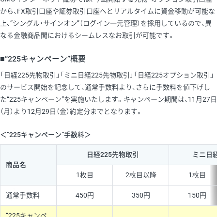
から、FX取引口座や証券取引口座へとリアルタイムに資金移動が可能な
上、“シングル・サインオン”（ログイン一元管理）を採用しているので、異
なる金融商品間におけるシームレスなお取引が可能です。
■“225キャンペーン”概要
「日経225先物取引」「ミニ日経225先物取引」「日経225オプション取引」
のサービス開始を記念して、通常手数料より、さらに手数料を値下げし
た“225キャンペーン”を実施いたします。キャンペーン期間は、11月27日
（月）より12月29日（金）約定分までとなります。
＜“225キャンペーン”手数料＞
日経225先物取引
ミニ日経
商品名
1枚目
2枚目以降
1枚目
通常手数料
450円
350円
150円
“225キャンペ