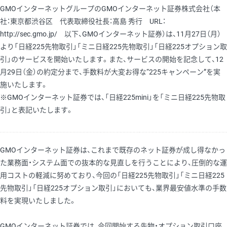
GMOインターネットグループのGMOインターネット証券株式会社（本
社：東京都渋谷区 代表取締役社長：高島 秀行 URL：
http://sec.gmo.jp/ 以下、GMOインターネット証券）は、11月27日（月）
より「日経225先物取引」「ミニ日経225先物取引」「日経225オプション取
引」のサービスを開始いたします。また、サービスの開始を記念して、12
月29日（金）の約定分まで、手数料が大変お得な“225キャンペーン”を実
施いたします。
※GMOインターネット証券では、「日経225mini」を「ミニ日経225先物取
引」と表記いたします。
GMOインターネット証券は、これまで既存のネット証券が成し得なかっ
た業務面・システム面での抜本的な見直しを行うことにより、圧倒的な運
用コストの軽減に努めており、今回の「日経225先物取引」「ミニ日経225
先物取引」「日経225オプション取引」においても、業界最安値水準の手数
料を実現いたしました。
GMOインターネット証券では、今回開始する先物・オプション取引口座