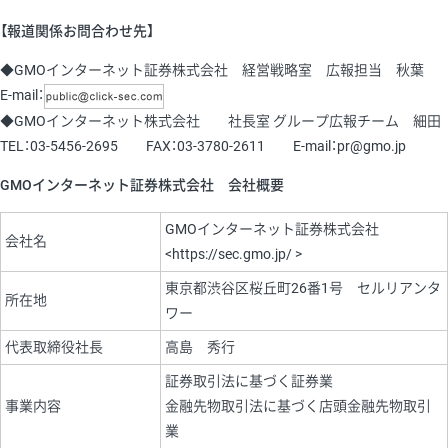
【報道関係お問合わせ先】
◆GMOインターネット証券株式会社 経営戦略室 広報担当 秋葉
E-mail：
◆GMOインターネット株式会社 社長室 グループ広報チーム 細田
TEL：03-5456-2695 FAX：03-3780-2611 E-mail：pr@gmo.jp
GMOインターネット証券株式会社 会社概要
GMOインターネット証券株式会社
会社名
<https://sec.gmo.jp/ >
東京都渋谷区桜丘町26番1号 セルリアンタ
所在地
ワー
代表取締役社長
高島 秀行
証券取引法に基づく証券業
事業内容
金融先物取引法に基づく店頭金融先物取引
業