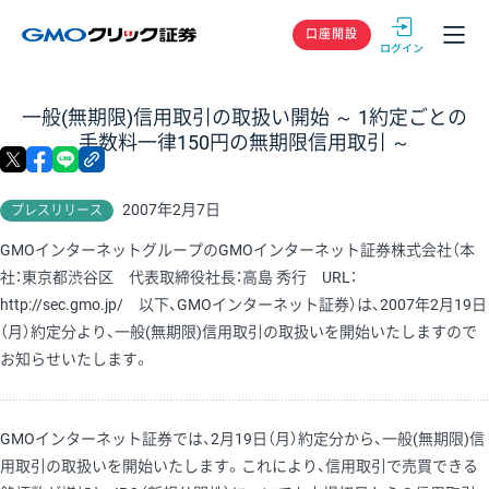
GMOクリック
口座開設
一般(無期限)信用取引の取扱い開始 ～ 1約定ごとの
手数料一律150円の無期限信用取引 ～
X
facebook
LINE
リンクをコピー
2007年2月7日
プレスリリース
GMOインターネットグループのGMOインターネット証券株式会社（本
社：東京都渋谷区 代表取締役社長：高島 秀行 URL：
http://sec.gmo.jp/ 以下、GMOインターネット証券）は、2007年2月19日
（月）約定分より、一般(無期限)信用取引の取扱いを開始いたしますので
お知らせいたします。
GMOインターネット証券では、2月19日（月）約定分から、一般(無期限)信
用取引の取扱いを開始いたします。これにより、信用取引で売買できる