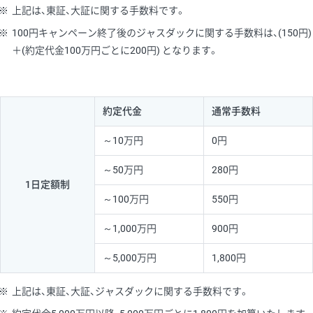
※
上記は、東証、大証に関する手数料です。
※
100円キャンペーン終了後のジャスダックに関する手数料は、(150円)
＋(約定代金100万円ごとに200円) となります。
約定代金
通常手数料
～10万円
0円
～50万円
280円
1日定額制
～100万円
550円
～1,000万円
900円
～5,000万円
1,800円
※
上記は、東証、大証、ジャスダックに関する手数料です。