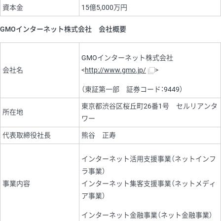
資本金
15億5,000万円
GMOインターネット株式会社 会社概要
GMOインターネット株式会社
会社名
<
http://www.gmo.jp/
>
（東証第一部 証券コード：9449）
東京都渋谷区桜丘町26番1号 セルリアンタ
所在地
ワー
代表取締役社長
熊谷 正寿
インターネット活用支援事業（ネットインフ
ラ事業）
事業内容
インターネット集客支援事業（ネットメディ
ア事業）
インターネット金融事業（ネット金融事業）