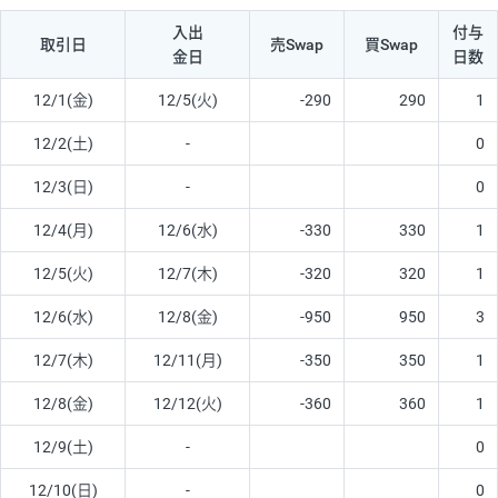
入出
付与
取引日
売Swap
買Swap
金日
日数
12/1(金)
12/5(火)
-290
290
1
12/2(土)
-
0
12/3(日)
-
0
12/4(月)
12/6(水)
-330
330
1
12/5(火)
12/7(木)
-320
320
1
12/6(水)
12/8(金)
-950
950
3
12/7(木)
12/11(月)
-350
350
1
12/8(金)
12/12(火)
-360
360
1
12/9(土)
-
0
12/10(日)
-
0