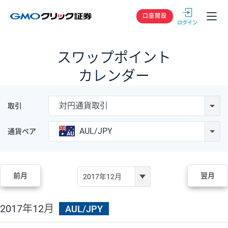
GMOクリック
口座開設
スワップポイント
カレンダー
対円通貨取引
取引
AUL/JPY
通貨ペア
前月
翌月
2017年12月
AUL/JPY