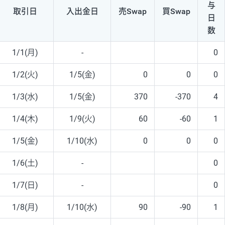
与
取引日
入出
金日
売Swap
買Swap
日
数
1/1(月)
-
0
1/2(火)
1/5(金)
0
0
0
1/3(水)
1/5(金)
370
-370
4
1/4(木)
1/9(火)
60
-60
1
1/5(金)
1/10(水)
0
0
0
1/6(土)
-
0
1/7(日)
-
0
1/8(月)
1/10(水)
90
-90
1