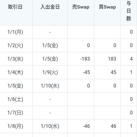
与
取引日
入出
金日
売Swap
買Swap
日
数
1/1(月)
-
0
1/2(火)
1/5(金)
0
0
0
1/3(水)
1/5(金)
-183
183
4
1/4(木)
1/9(火)
-45
45
1
1/5(金)
1/10(水)
0
0
0
1/6(土)
-
0
1/7(日)
-
0
1/8(月)
1/10(水)
-46
46
1