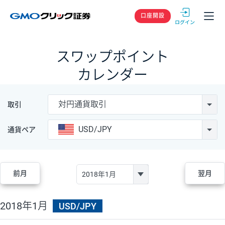
GMOクリック
口座開設
スワップポイント
カレンダー
対円通貨取引
取引
USD/JPY
通貨ペア
前月
翌月
2018年1月
USD/JPY