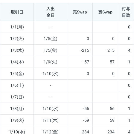
入出
付与
取引日
売Swap
買Swap
金日
日数
1/1(月)
-
0
1/2(火)
1/5(金)
0
0
0
1/3(水)
1/5(金)
-215
215
4
1/4(木)
1/9(火)
-57
57
1
1/5(金)
1/10(水)
0
0
0
1/6(土)
-
0
1/7(日)
-
0
1/8(月)
1/10(水)
-56
56
1
1/9(火)
1/11(木)
-59
59
1
1/10(水)
1/12(金)
-234
234
4