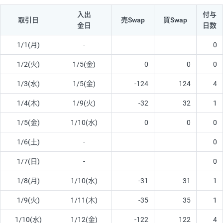
入出
付与
取引日
売Swap
買Swap
金日
日数
1/1(月)
-
0
1/2(火)
1/5(金)
0
0
0
1/3(水)
1/5(金)
-124
124
4
1/4(木)
1/9(火)
-32
32
1
1/5(金)
1/10(水)
0
0
0
1/6(土)
-
0
1/7(日)
-
0
1/8(月)
1/10(水)
-31
31
1
1/9(火)
1/11(木)
-35
35
1
1/10(水)
1/12(金)
-122
122
4