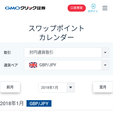
GMOクリック
口座開設
スワップポイント
カレンダー
対円通貨取引
取引
GBP/JPY
通貨ペア
前月
翌月
2018年1月
GBP/JPY