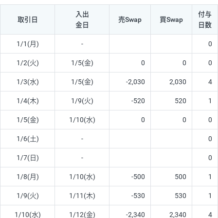
入出
付与
取引日
売Swap
買Swap
金日
日数
1/1(月)
-
0
1/2(火)
1/5(金)
0
0
0
1/3(水)
1/5(金)
-2,030
2,030
4
1/4(木)
1/9(火)
-520
520
1
1/5(金)
1/10(水)
0
0
0
1/6(土)
-
0
1/7(日)
-
0
1/8(月)
1/10(水)
-500
500
1
1/9(火)
1/11(木)
-530
530
1
1/10(水)
1/12(金)
-2,340
2,340
4