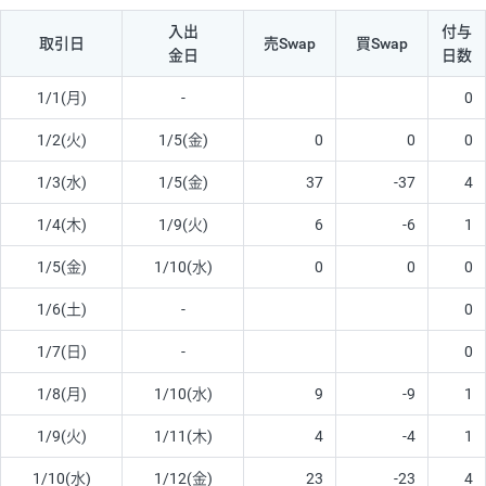
入出
付与
取引日
売Swap
買Swap
金日
日数
1/1(月)
-
0
1/2(火)
1/5(金)
0
0
0
1/3(水)
1/5(金)
37
-37
4
1/4(木)
1/9(火)
6
-6
1
1/5(金)
1/10(水)
0
0
0
1/6(土)
-
0
1/7(日)
-
0
1/8(月)
1/10(水)
9
-9
1
1/9(火)
1/11(木)
4
-4
1
1/10(水)
1/12(金)
23
-23
4