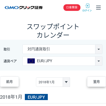
GMOクリック
口座開設
スワップポイント
カレンダー
対円通貨取引
取引
EUR/JPY
通貨ペア
前月
翌月
2018年1月
EUR/JPY