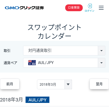
GMOクリック
口座開設
スワップポイント
カレンダー
対円通貨取引
取引
AUL/JPY
通貨ペア
前月
翌月
2018年3月
AUL/JPY