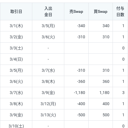
入出
付与
取引日
売Swap
買Swap
金日
日数
3/1(木)
3/5(月)
-340
340
1
3/2(金)
3/6(火)
-310
310
1
3/3(土)
-
0
3/4(日)
-
0
3/5(月)
3/7(水)
-310
310
1
3/6(火)
3/8(木)
-360
360
1
3/7(水)
3/9(金)
-1,180
1,180
3
3/8(木)
3/12(月)
-400
400
1
3/9(金)
3/13(火)
-500
500
1
3/10(土)
-
0