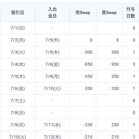
入出
付与
取引日
売Swap
買Swap
金日
日数
7/1(日)
-
0
7/2(月)
7/5(木)
0
0
0
7/3(火)
7/5(木)
-300
300
1
7/4(水)
7/6(金)
-950
950
3
7/5(木)
7/9(月)
-350
350
1
7/6(金)
7/10(火)
-330
330
1
7/7(土)
-
0
7/8(日)
-
0
7/9(月)
7/11(水)
-230
230
1
7/10(火)
7/12(木)
-210
210
1