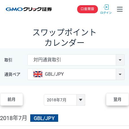
GMOクリック
口座開設
スワップポイント
カレンダー
対円通貨取引
取引
GBL/JPY
通貨ペア
前月
翌月
2018年7月
GBL/JPY