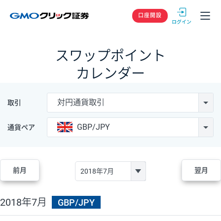
GMOクリック
口座開設
スワップポイント
カレンダー
対円通貨取引
取引
GBP/JPY
通貨ペア
前月
翌月
2018年7月
GBP/JPY