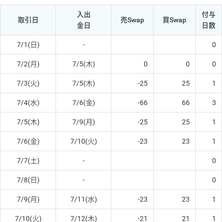
入出
付与
取引日
売Swap
買Swap
金日
日数
7/1(日)
-
0
7/2(月)
7/5(木)
0
0
0
7/3(火)
7/5(木)
-25
25
1
7/4(水)
7/6(金)
-66
66
3
7/5(木)
7/9(月)
-25
25
1
7/6(金)
7/10(火)
-23
23
1
7/7(土)
-
0
7/8(日)
-
0
7/9(月)
7/11(水)
-23
23
1
7/10(火)
7/12(木)
-21
21
1