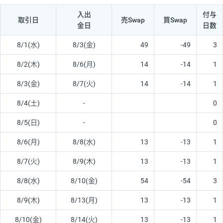
入出
付与
取引日
売Swap
買Swap
金日
日数
8/1(水)
8/3(金)
49
-49
3
8/2(木)
8/6(月)
14
-14
1
8/3(金)
8/7(火)
14
-14
1
8/4(土)
-
0
8/5(日)
-
0
8/6(月)
8/8(水)
13
-13
1
8/7(火)
8/9(木)
13
-13
1
8/8(水)
8/10(金)
54
-54
3
8/9(木)
8/13(月)
13
-13
1
8/10(金)
8/14(火)
13
-13
1