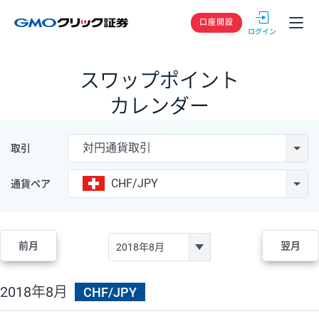
GMOクリック
口座開設
スワップポイント
カレンダー
対円通貨取引
取引
CHF/JPY
通貨ペア
前月
翌月
2018年8月
CHF/JPY