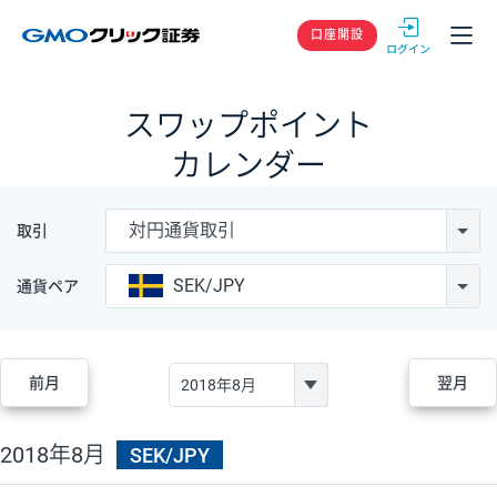
GMOクリック
口座開設
スワップポイント
カレンダー
対円通貨取引
取引
SEK/JPY
通貨ペア
前月
翌月
2018年8月
SEK/JPY