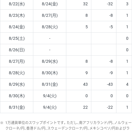
8/22(水)
8/24(金)
32
-32
3
8/23(木)
8/27(月)
8
-8
1
8/24(金)
8/28(火)
5
-5
1
8/25(土)
-
0
8/26(日)
-
0
8/27(月)
8/29(水)
8
-8
1
8/28(火)
8/30(木)
9
-9
1
8/29(水)
8/31(金)
43
-43
4
8/30(木)
9/4(火)
0
0
0
8/31(金)
9/4(火)
22
-22
1
※
1万通貨単位のスワップポイントです。ただし、南アフリカランド/円、ノルウェー
クローネ/円、香港ドル/円、スウェーデンクローナ/円、メキシコペソ/円およびラ