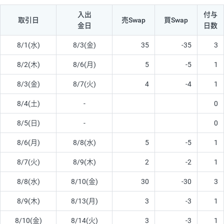
入出
付与
取引日
売Swap
買Swap
金日
日数
8/1(水)
8/3(金)
35
-35
3
8/2(木)
8/6(月)
5
-5
1
8/3(金)
8/7(火)
4
-4
1
8/4(土)
-
0
8/5(日)
-
0
8/6(月)
8/8(水)
5
-5
1
8/7(火)
8/9(木)
2
-2
1
8/8(水)
8/10(金)
30
-30
3
8/9(木)
8/13(月)
3
-3
1
8/10(金)
8/14(火)
3
-3
1