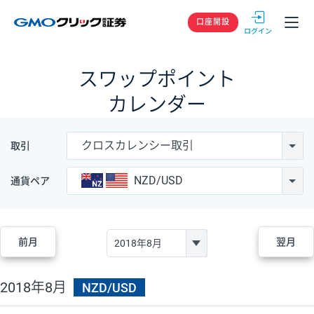
GMOクリック
口座開設
スワップポイント
カレンダー
クロスカレンシー取引
取引
NZD/USD
通貨ペア
前月
翌月
2018年8月
NZD/USD